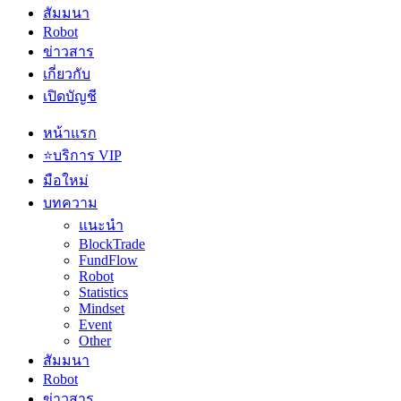
สัมมนา
Robot
ข่าวสาร
เกี่ยวกับ
เปิดบัญชี
หน้าแรก
⭐บริการ VIP
มือใหม่
บทความ
แนะนำ
BlockTrade
FundFlow
Robot
Statistics
Mindset
Event
Other
สัมมนา
Robot
ข่าวสาร