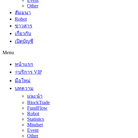
Event
Other
สัมมนา
Robot
ข่าวสาร
เกี่ยวกับ
เปิดบัญชี
Menu
หน้าแรก
⭐บริการ VIP
มือใหม่
บทความ
แนะนำ
BlockTrade
FundFlow
Robot
Statistics
Mindset
Event
Other