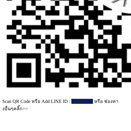
Scan QR Code หรือ Add LINE ID :
@TFEXFF
หรือ ช่องทา
งอื่นๆคลิ๊ก>>