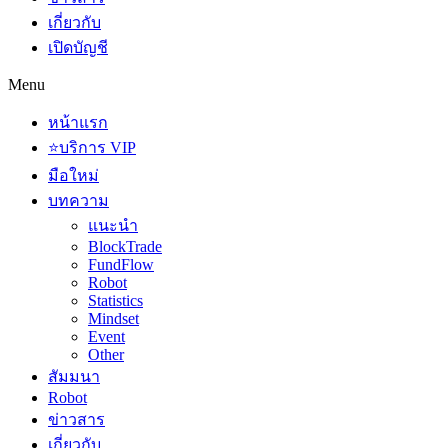
เกี่ยวกับ
เปิดบัญชี
Menu
หน้าแรก
⭐บริการ VIP
มือใหม่
บทความ
แนะนำ
BlockTrade
FundFlow
Robot
Statistics
Mindset
Event
Other
สัมมนา
Robot
ข่าวสาร
เกี่ยวกับ