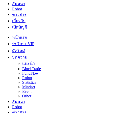
สัมมนา
Robot
ข่าวสาร
เกี่ยวกับ
เปิดบัญชี
หน้าแรก
⭐บริการ VIP
มือใหม่
บทความ
แนะนำ
BlockTrade
FundFlow
Robot
Statistics
Mindset
Event
Other
สัมมนา
Robot
ข่าวสาร