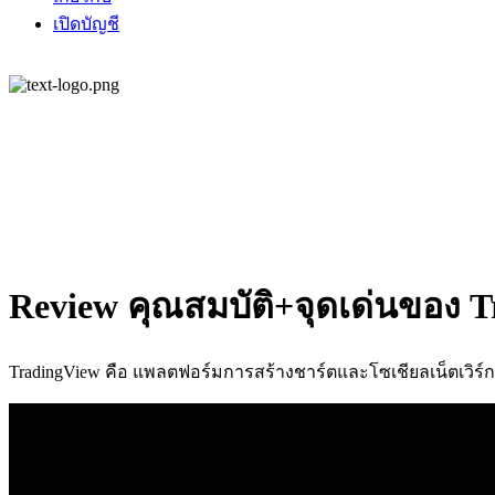
เปิดบัญชี
Review คุณสมบัติ+จุดเด่นของ T
TradingView คือ แพลตฟอร์มการสร้างชาร์ตและโซเชียลเน็ตเวิร์ก