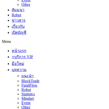
Event
Other
สัมมนา
Robot
ข่าวสาร
เกี่ยวกับ
เปิดบัญชี
Menu
หน้าแรก
⭐บริการ VIP
มือใหม่
บทความ
แนะนำ
BlockTrade
FundFlow
Robot
Statistics
Mindset
Event
Other