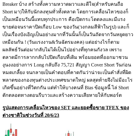
Breaker บ้าง สร้างทั้งความหวาดผวาและดีใจ(สำหรับคนถือ
Short มา)ให้กับนักลงทุนทั่วทั้งตลาด โดยการเคลื่อนไหวของก็
เป็นเหมือนวันนี้แทบทุกประการ คือเปิดกระโดดลงและมีแรง
ขายต่อจนราคาปิดเกือบ Low ของวัน(วงกลมสีฟ้าในรูป) และก็
เป็นเรื่องบังเอิญเป็นอย่างมากที่วันนั้นก็เป็นวันถัดจากวันหยุดยาว
เหมือนกัน ! (วันแรงงาน&วันฉัตรมงคล) แต่อย่างไรก็ตาม
ผลลัพธ์วันต่อมากลับไม่ได้เป็นไปอย่างที่ทุกคนกังวล เพราะ
ตลาดมีการลากกลับไปปิดเกือบที่เดิม พร้อมยอดที่ออกมาชวน
งุนงงอย่างการ Long กลับถึง 75,721 สัญญา Cover Short วันก่อน
หมดเกลี้ยง จนกลายเป็นคำตอบที่คาดกันว่าน่าจะเป็นคำสั่งที่ผิด
พลาดของกองทุนต่างประเทศขนาดใหญ่ ผลสุดท้ายจึงไม่มีอะไร
เกิดขึ้นอย่างที่วิตกกัน แต่ทำให้บางคนที่ Bias ข้อมูลนี้ ไล่ Short
ดักตลอดทางตอนรีบาวและสร้างความเสียหายให้กับพอร์ต
รูปแสดงการเคลื่อนไหวของ SET และยอดซื้อขาย TFEX ของ
ต่างชาติในช่วงวันที่ 20/6/23