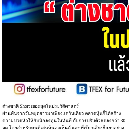
ต่างชาติ Short เยอะสุดในประวัติศาสตร์
ผ่านพ้นจากวันหยุดยาวมาเพียงแค่วันเดียว ตลาดหุ้นก็ได้สร้าง
ความปวดหัวให้กับนักลงทุนในทันที กับการปรับตัวลดลงกว่า 30
จุด โดยสำหรับคนที่เล่นหุ้นคงเห็นตัวเลขที่เรียกเสียงฮือฮาอย่าง