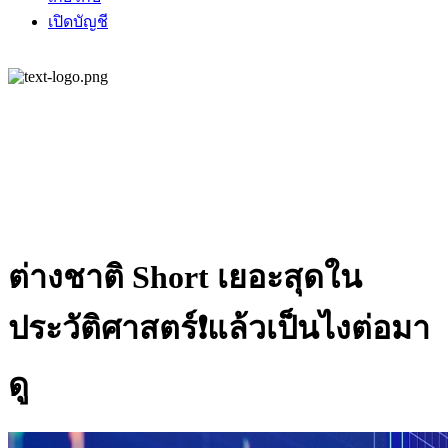
เปิดบัญชี
ต่างชาติ Short เยอะสุดใน
ประวัติศาสตร์❗แล้วเป็นไงต่อมา
ดู