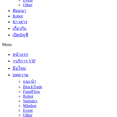
Event
Other
สัมมนา
Robot
ข่าวสาร
เกี่ยวกับ
เปิดบัญชี
Menu
หน้าแรก
⭐บริการ VIP
มือใหม่
บทความ
แนะนำ
BlockTrade
FundFlow
Robot
Statistics
Mindset
Event
Other