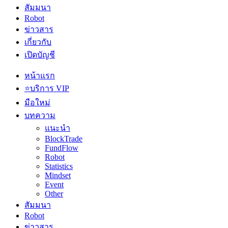
สัมมนา
Robot
ข่าวสาร
เกี่ยวกับ
เปิดบัญชี
หน้าแรก
⭐บริการ VIP
มือใหม่
บทความ
แนะนำ
BlockTrade
FundFlow
Robot
Statistics
Mindset
Event
Other
สัมมนา
Robot
ข่าวสาร