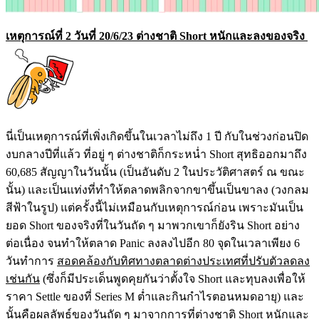
เหตุการณ์ที่ 2 วันที่ 20/6/23 ต่างชาติ Short หนักและลงของจริง
นี่เป็นเหตุการณ์ที่เพิ่งเกิดขึ้นในเวลาไม่ถึง 1 ปี กับในช่วงก่อนปิด
งบกลางปีที่แล้ว ที่อยู่ ๆ ต่างชาติก็กระหน่ำ Short สุทธิออกมาถึง
60,685 สัญญาในวันนั้น (เป็นอันดับ 2 ในประวัติศาสตร์ ณ ขณะ
นั้น) และเป็นแท่งที่ทำให้ตลาดพลิกจากขาขึ้นเป็นขาลง (วงกลม
สีฟ้าในรูป) แต่ครั้งนี้ไม่เหมือนกับเหตุการณ์ก่อน เพราะมันเป็น
ยอด Short ของจริงที่ในวันถัด ๆ มาพวกเขาก็ยังริน Short อย่าง
ต่อเนื่อง จนทำให้ตลาด Panic ลงลงไปอีก 80 จุดในเวลาเพียง 6
วันทำการ
สอดคล้องกับทิศทางตลาดต่างประเทศที่ปรับตัวลดลง
เช่นกัน
(ซึ่งก็มีประเด็นพูดคุยกันว่าตั้งใจ Short และทุบลงเพื่อให้
ราคา Settle ของที่ Series M ต่ำและกินกำไรตอนหมดอายุ) และ
นั้นคือผลลัพธ์ของวันถัด ๆ มาจากการที่ต่างชาติ Short หนักและ