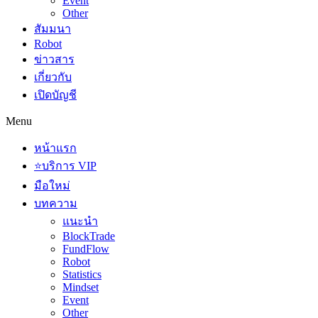
Event
Other
สัมมนา
Robot
ข่าวสาร
เกี่ยวกับ
เปิดบัญชี
Menu
หน้าแรก
⭐บริการ VIP
มือใหม่
บทความ
แนะนำ
BlockTrade
FundFlow
Robot
Statistics
Mindset
Event
Other