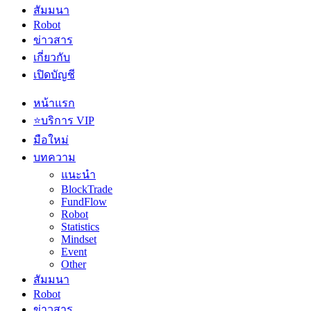
สัมมนา
Robot
ข่าวสาร
เกี่ยวกับ
เปิดบัญชี
หน้าแรก
⭐บริการ VIP
มือใหม่
บทความ
แนะนำ
BlockTrade
FundFlow
Robot
Statistics
Mindset
Event
Other
สัมมนา
Robot
ข่าวสาร