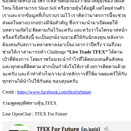
ของตลาดหรือไม่ เพราะหลายคนก็มองว่าต่อให้คุมเข้มงวดแค่
ไหน ก็ยังสามารถ Short Sell หรือขายหุ้นได้อยู่ดี แต่โดยส่วนตัว
เราและจากข้อมูลที่เก็บรวบรวมไว้ เราคิดว่ามาตรการนี้จะช่วย
ส่งผลในทางบวกอย่างมีนัยสำคัญ ซึ่งเราจะนำมาเปิดเผยให้
บทความถัดไป ติดตามกันไว้นะครับ และหวังว่าในไตรมาสหน้า
หรือครึ่งปีหลังนี้ จะเป็นฤกษ์งามยามดีให้กับนักลงทุน หลังจาก
ต้องทนกับสภาวะตลาดขาลงมาเป็นเวลากว่าปีครึ่ง รวมถึงจะ
ช่วยให้เราสามารถทำ Challenge
“Live Trade TFEX”
ได้ตาม
เป้าที่ต้องการ โดยเราพร้อมจะนำกำไรที่ได้ตอบแทนคืนสังคม
และทุกคนที่ติดตาม ฝากเป็นกำลังใจให้เราด้วยการติดตามด้วย
นะครับ และถ้าทำสำเร็จเราจะนำหลักการที่ใช้มาเผยแพร้ให้กับ
ทุกท่านได้นำไปใช้กันต่อ ขอบคุณครับ
Credit :
https://www.facebook.com/tfexforfuture
ร่วมพูดคุยทิศทางหุ้น,TFEX
Line OpenChat : TFEX For Future