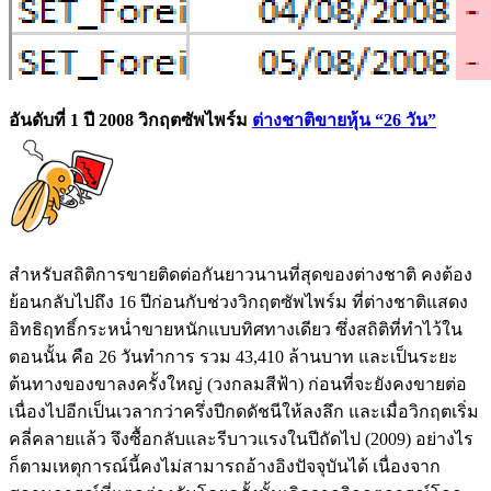
อันดับที่ 1 ปี 2008 วิกฤตซัพไพร์ม
ต่างชาติขายหุ้น
“26 วัน”
สำหรับสถิติการขายติดต่อกันยาวนานที่สุดของต่างชาติ คงต้อง
ย้อนกลับไปถึง 16 ปีก่อนกับช่วงวิกฤตซัพไพร์ม ที่ต่างชาติแสดง
อิทธิฤทธิ์กระหน่ำขายหนักแบบทิศทางเดียว ซึ่งสถิติที่ทำไว้ใน
ตอนนั้น คือ 26 วันทำการ รวม 43,410 ล้านบาท และเป็นระยะ
ต้นทางของขาลงครั้งใหญ่ (วงกลมสีฟ้า) ก่อนที่จะยังคงขายต่อ
เนื่องไปอีกเป็นเวลากว่าครึ่งปีกดดัชนีให้ลงลึก และเมื่อวิกฤตเริ่ม
คลี่คลายแล้ว จึงซื้อกลับและรีบาวแรงในปีถัดไป (2009) อย่างไร
ก็ตามเหตุการณ์นี้คงไม่สามารถอ้างอิงปัจจุบันได้ เนื่องจาก