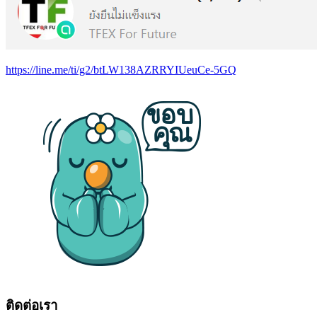
https://line.me/ti/g2/btLW138AZRRYIUeuCe-5GQ
ติดต่อเรา