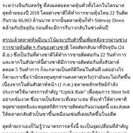
ระหว่างจีนกับสหรัฐ ที่ส่งผลต่อตลาดหุ้นทั่วทั้งโลกในไตรมาส
สุดท้ายของปี 2018 โดยต่างชาติได้ทำการขายหุ้นไทย 22 วันติด
กันรวม 66,963 ล้านบาท จากนั้นตลาดหุ้นก็ทำ Sideway Down
คล้ายกับปัจจุบัน ก่อนที่จะมีการรีบาวกลับในช่วงต้นปี
สรุปแล้วตลาดหุ้นมีแนวโน้มจะปรับตัวขึ้นเพิ่มหลังจากผ่านช่วง
การขายหุ้นติด ๆ กันของต่างชาติ
โดยตัดกลับมาที่ปัจจุบัน (24
มิ.ย.) ซึ่งเป็นวันที่ต่างชาติได้ทำการขายติดต่อกัน 22 วันทำการ
และหากในสัปดาห์นี้ต่างชาติมีการขายติดต่อกันทั้งสัปดาห์
ตลอด 5 วันทำการ ก็จะกลายเป็นสถิติใหม่ในทันที แต่อย่างไร
ก็ตามเราเชื่อว่านักลงทุนทุกท่านคงคาด(หวัง)ว่ามันจะไม่เกิดขึ้น
เนื่องจากในต้นสัปดาห์หน้า (1 ก.ค.) ตลาดหลักทรัพย์กำลัง
ประกาศใช้มาตรการสำคัญ “Uptick Rule” เพื่อคุมการ Short Sell
อย่างเข้มงวด ซึ่งอาจเป็นจังหวะที่เหมาะสม ที่จะทำให้ต่างชาติ
หยุดขายสุทธิและหยุดสถิติการขายติดต่อกันนานสุดนี้ และส่งผล
ให้คลาดกลับตัวเป็นขาขึ้นเหมือนเช่นที่เคยเกิดขึ้นในอดีต
สุดท้ายเราเองก็ไม่รู้ว่ามาตรการครั้งนี้ จะเป็นจุดเปลี่ยนที่สำคัญ