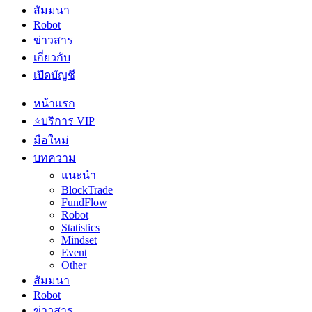
สัมมนา
Robot
ข่าวสาร
เกี่ยวกับ
เปิดบัญชี
หน้าแรก
⭐บริการ VIP
มือใหม่
บทความ
แนะนำ
BlockTrade
FundFlow
Robot
Statistics
Mindset
Event
Other
สัมมนา
Robot
ข่าวสาร