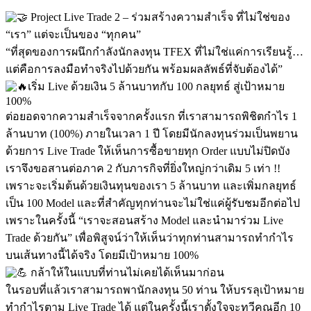
Project Live Trade 2 – ร่วมสร้างความสำเร็จ ที่ไม่ใช่ของ
“เรา” แต่จะเป็นของ “ทุกคน”
“ที่สุดของการผนึกกำลังนักลงทุน TFEX ที่ไม่ใช่แค่การเรียนรู้…
แต่คือการลงมือทำจริงไปด้วยกัน พร้อมผลลัพธ์ที่จับต้องได้”
เริ่ม Live ด้วยเงิน 5 ล้านบาทกับ 100 กลยุทธ์ สู่เป้าหมาย
100%
ต่อยอดจากความสำเร็จจากครั้งแรก ที่เราสามารถพิชิตกำไร 1
ล้านบาท (100%) ภายในเวลา 1 ปี โดยมีนักลงทุนร่วมเป็นพยาน
ด้วยการ Live Trade ให้เห็นการซื้อขายทุก Order แบบไม่ปิดบัง
เราจึงขอสานต่อภาค 2 กับภารกิจที่ยิ่งใหญ่กว่าเดิม 5 เท่า !!
เพราะจะเริ่มต้นด้วยเงินทุนของเรา 5 ล้านบาท และเพิ่มกลยุทธ์
เป็น 100 Model และที่สำคัญทุกท่านจะไม่ใช่แค่ผู้รับชมอีกต่อไป
เพราะในครั้งนี้ “เราจะสอนสร้าง Model และนำมาร่วม Live
Trade ด้วยกัน” เพื่อพิสูจน์ว่าให้เห็นว่าทุกท่านสามารถทำกำไร
บนเส้นทางนี้ได้จริง โดยมีเป้าหมาย 100%
กล้าให้ในแบบที่ท่านไม่เคยได้เห็นมาก่อน
ในรอบที่แล้วเราสามารถพานักลงทุน 50 ท่าน ให้บรรลุเป้าหมาย
ทำกำไรตาม Live Trade ได้ แต่ในครั้งนี้เราตั้งใจจะทวีคูณอีก 10