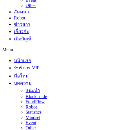
Event
Other
สัมมนา
Robot
ข่าวสาร
เกี่ยวกับ
เปิดบัญชี
Menu
หน้าแรก
⭐บริการ VIP
มือใหม่
บทความ
แนะนำ
BlockTrade
FundFlow
Robot
Statistics
Mindset
Event
Other