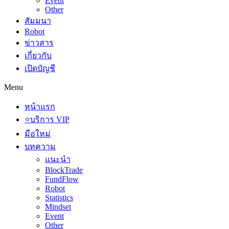
Event
Other
สัมมนา
Robot
ข่าวสาร
เกี่ยวกับ
เปิดบัญชี
Menu
หน้าแรก
⭐บริการ VIP
มือใหม่
บทความ
แนะนำ
BlockTrade
FundFlow
Robot
Statistics
Mindset
Event
Other