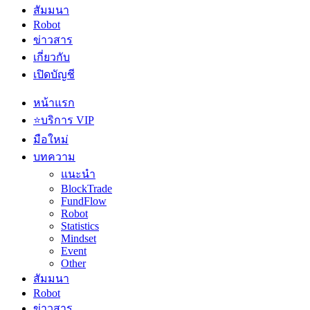
สัมมนา
Robot
ข่าวสาร
เกี่ยวกับ
เปิดบัญชี
หน้าแรก
⭐บริการ VIP
มือใหม่
บทความ
แนะนำ
BlockTrade
FundFlow
Robot
Statistics
Mindset
Event
Other
สัมมนา
Robot
ข่าวสาร