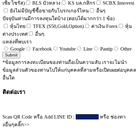
เซีย ไซรัส)
BLS บัวหลวง
KS บล.กสิกร
SCBX Innovest
ยังไม่มีบัญชีซื้อขายกับโบรกเกอร์ไหน
อื่นๆ
ปัจจุบันท่านมีการลงทุนใดบ้าง (ตอบได้มากกว่า 1 ข้อ)
หุ้นไทย
TFEX (S50,Gold,Option)
ค่าเงิน Forex
หุ้น
ต่างประเทศ
อื่นๆ
แหล่งที่พบเรา
Google
Facebook
Youtube
Line
Pantip
Other
Submit
*ข้อมูลการลงทะเบียนของท่านถือเป็นความลับ เราจะไม่นำ
ข้อมูลส่วนตัวของท่านไปให้แก่บุคคลที่สามหรือเปิดเผยต่อบุคคล
อื่นใด
ติดต่อเรา
Scan QR Code หรือ Add LINE ID :
@TFEXFF
หรือ ช่องทา
งอื่นๆคลิ๊ก>>