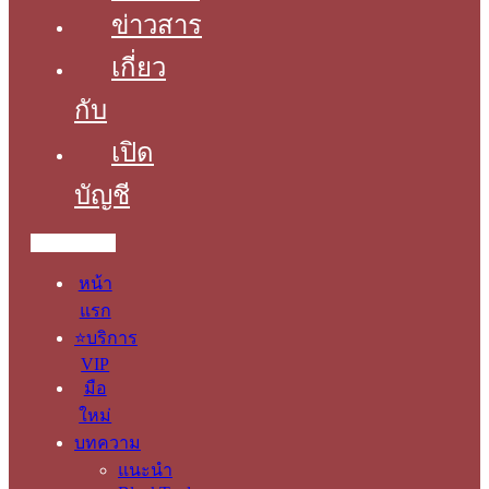
ข่าวสาร
เกี่ยว
กับ
เปิด
บัญชี
Menu
หน้า
แรก
⭐บริการ
VIP
มือ
ใหม่
บทความ
แนะนำ